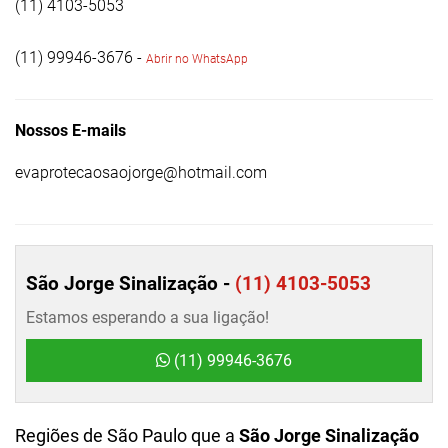
(11) 4103-5053
(11) 99946-3676 -
Abrir no WhatsApp
Nossos E-mails
evaprotecaosaojorge@hotmail.com
São Jorge Sinalização -
(11) 4103-5053
Estamos esperando a sua ligação!
(11) 99946-3676
Regiões de São Paulo que a
São Jorge Sinalização