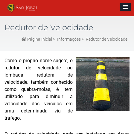
Redutor de Velocidade
Página Inicial
>
Informações
>
Redutor de Velocidade
Como o próprio nome sugere, o
redutor de velocidade ou
lombada redutora de
velocidade, também conhecido
como quebra-molas, é item
utilizado para diminuir a
velocidade dos veículos em
uma determinada via de
tráfego.