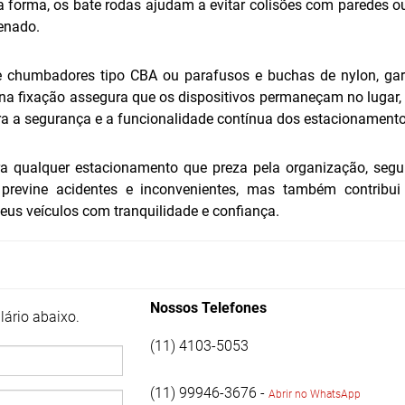
a forma, os bate rodas ajudam a evitar colisões com paredes o
enado.
de chumbadores tipo CBA ou parafusos e buchas de nylon, ga
ez na fixação assegura que os dispositivos permaneçam no luga
para a segurança e a funcionalidade contínua dos estacionamento
a qualquer estacionamento que preza pela organização, segu
ó previne acidentes e inconvenientes, mas também contribui
eus veículos com tranquilidade e confiança.
Nossos Telefones
ário abaixo.
(11) 4103-5053
(11) 99946-3676 -
Abrir no WhatsApp