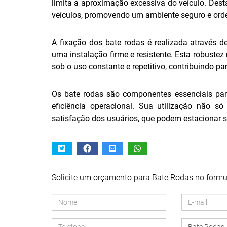
limita a aproximação excessiva do veículo. Dest
veículos, promovendo um ambiente seguro e ord
A fixação dos bate rodas é realizada através 
uma instalação firme e resistente. Esta robust
sob o uso constante e repetitivo, contribuindo 
Os bate rodas são componentes essenciais par
eficiência operacional. Sua utilização não s
satisfação dos usuários, que podem estacionar s
Solicite um orçamento para Bate Rodas no formul