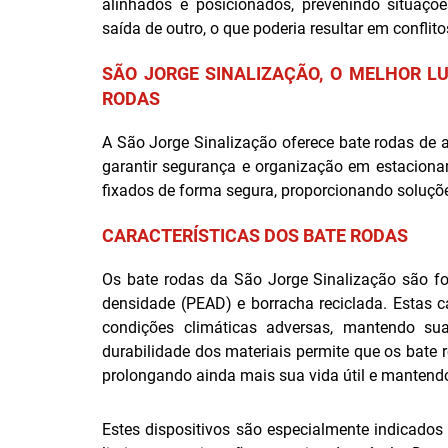
alinhados e posicionados, prevenindo situaç
saída de outro, o que poderia resultar em confli
SÃO JORGE SINALIZAÇÃO, O MELHOR L
RODAS
A São Jorge Sinalização oferece bate rodas de a
garantir segurança e organização em estaciona
fixados de forma segura, proporcionando soluçõe
CARACTERÍSTICAS DOS BATE RODAS
Os bate rodas da São Jorge Sinalização são for
densidade (PEAD) e borracha reciclada. Estas c
condições climáticas adversas, mantendo su
durabilidade dos materiais permite que os bate 
prolongando ainda mais sua vida útil e mantend
Estes dispositivos são especialmente indicados