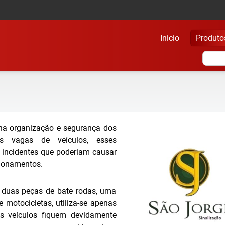
Inicio
Produto
na organização e segurança dos
as vagas de veículos, esses
e incidentes que poderiam causar
cionamentos.
duas peças de bate rodas, uma
 motocicletas, utiliza-se apenas
s veículos fiquem devidamente