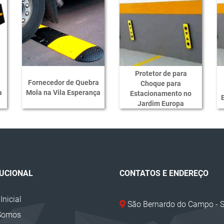
Protetor de para
Fornecedor de Quebra
Choque para
a
Mola na Vila Esperança
Estacionamento no
Jardim Europa
TUCIONAL
CONTATOS E ENDEREÇO
Inicial
São Bernardo do Campo - 
Somos