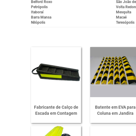
Belford Roxo
São João de
Petrópolis
Volta Redo
Itaboraí
Mesquita
Barra Mansa
Macaé
Nilópolis
Teresópolis
Fabricante de Calço de
Batente em EVA para
Escada em Contagem
Coluna em Jandira