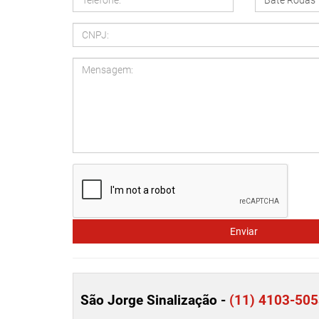
Enviar
São Jorge Sinalização -
(11) 4103-50