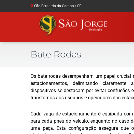
São Bernardo do Campo / SP
Bate Rodas
Os bate rodas desempenham um papel crucial 
estacionamentos, delimitando claramente 
dispositivos se destacam por evitar confusões 
transtornos aos usuários e operadores dos esta
Cada vaga de estacionamento é equipada com 
para cada pneu do veículo, enquanto no caso de
uma peça. Esta configuração assegura que o