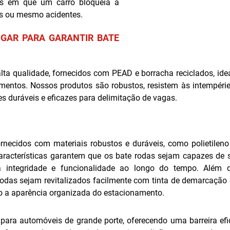
ões em que um carro bloqueia a
tos ou mesmo acidentes.
UGAR PARA GARANTIR BATE
lta qualidade, fornecidos com PEAD e borracha reciclados, ide
mentos. Nossos produtos são robustos, resistem às intempéri
s duráveis e eficazes para delimitação de vagas.
necidos com materiais robustos e duráveis, como polietileno
aracterísticas garantem que os bate rodas sejam capazes de 
a integridade e funcionalidade ao longo do tempo. Além d
rodas sejam revitalizados facilmente com tinta de demarcação 
o a aparência organizada do estacionamento.
 para automóveis de grande porte, oferecendo uma barreira ef