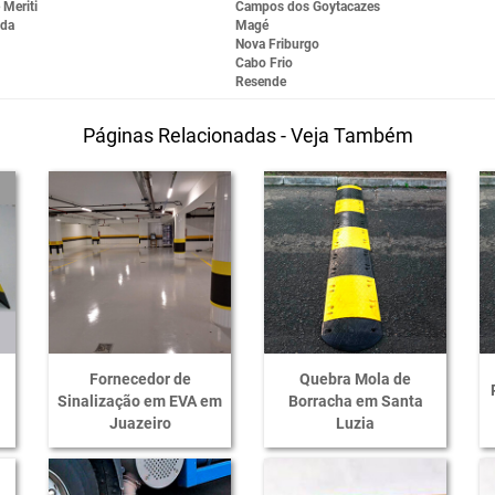
 Meriti
Campos dos Goytacazes
nda
Magé
Nova Friburgo
Cabo Frio
Resende
Páginas Relacionadas - Veja Também
Fornecedor de
Quebra Mola de
Sinalização em EVA em
Borracha em Santa
Juazeiro
Luzia