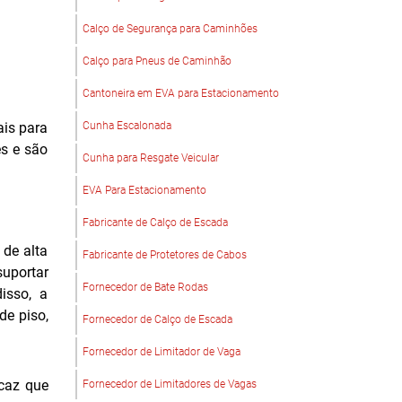
Calço de Segurança para Caminhões
Calço para Pneus de Caminhão
Cantoneira em EVA para Estacionamento
ais para
Cunha Escalonada
es e são
Cunha para Resgate Veicular
EVA Para Estacionamento
Fabricante de Calço de Escada
 de alta
Fabricante de Protetores de Cabos
suportar
Fornecedor de Bate Rodas
isso, a
de piso,
Fornecedor de Calço de Escada
Fornecedor de Limitador de Vaga
icaz que
Fornecedor de Limitadores de Vagas