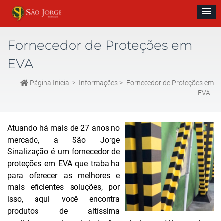
Fornecedor de Proteções em
EVA
Página Inicial
>
Informações
>
Fornecedor de Proteções em
EVA
Atuando há mais de 27 anos no
mercado, a São Jorge
Sinalização é um fornecedor de
proteções em EVA que trabalha
para oferecer as melhores e
mais eficientes soluções, por
isso, aqui você encontra
produtos de altíssima