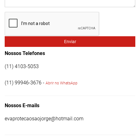
Enviar
Nossos Telefones
(11) 4103-5053
(11) 99946-3676 -
Abrir no WhatsApp
Nossos E-mails
evaprotecaosaojorge@hotmail.com