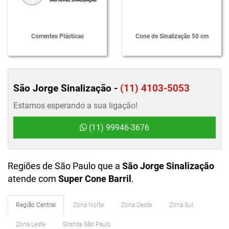
Correntes Plásticas
Cone de Sinalização 50 cm
São Jorge Sinalização -
(11) 4103-5053
Estamos esperando a sua ligação!
(11) 99946-3676
Regiões de São Paulo que a
São Jorge Sinalização
atende com
Super Cone Barril
.
Região Central
Zona Norte
Zona Oeste
Zona Sul
Zona Leste
Grande São Paulo