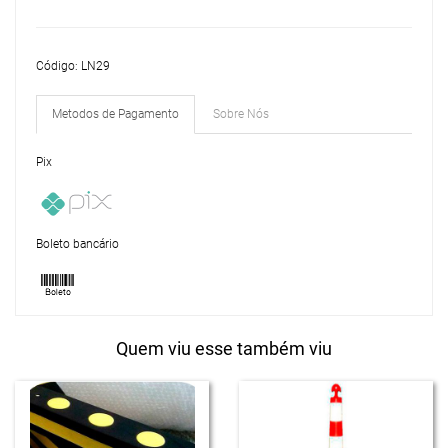
Código: LN29
Metodos de Pagamento
Sobre Nós
Pix
Boleto bancário
Quem viu esse também viu