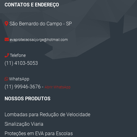
CONTATOS E ENDEREÇO
São Bernardo do Campo - SP
evaprotecaosaojorge@hotmail.com
Telefone
(11) 4103-5053
WhatsApp
(11) 99946-3676 -
Abrir WhatsApp
NOSSOS PRODUTOS
Lombadas para Redução de Velocidade
Sinalização Viaria
Proteções em EVA para Escolas