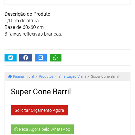
Descrição do Produto
1,10 m de altura.
Base de 60×60 cm.
3 faixas reflexivas brancas.
Página Inicial
>
Produtos
>
Sinalização Viaria
>
Super Cone Barril
Super Cone Barril
Solicitar Orçamento Agora
Peça Agora pelo WhatsApp