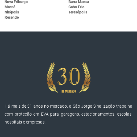
Nova Friburgo
Barra Mansa
Macaé
Cabo Frio
Nilópolis
Teresópolis
Resende
Há mais de 31 anos no mercado, a São Jorge Sinalização trabalha
com proteção em EVA para garagens, estacionamentos, escolas,
hospitais e empresas.