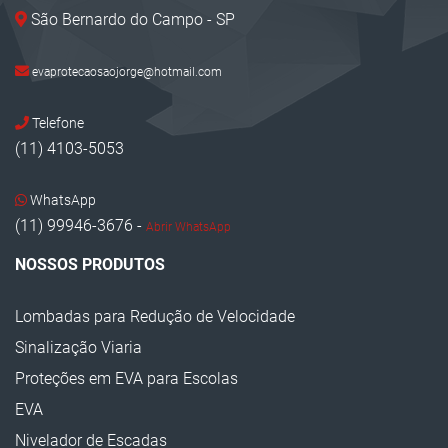
São Bernardo do Campo - SP
evaprotecaosaojorge@hotmail.com
Telefone
(11) 4103-5053
WhatsApp
(11) 99946-3676 -
Abrir WhatsApp
NOSSOS PRODUTOS
Lombadas para Redução de Velocidade
Sinalização Viaria
Proteções em EVA para Escolas
EVA
Nivelador de Escadas