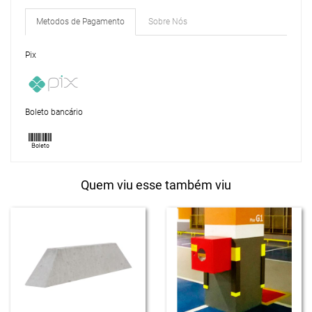
Metodos de Pagamento
Sobre Nós
Pix
Boleto bancário
Quem viu esse também viu