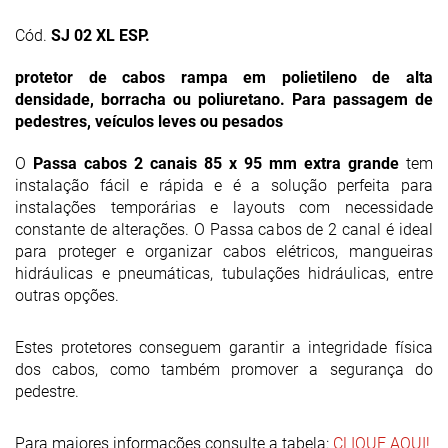
Cód.
SJ 02 XL ESP.
protetor de cabos rampa em polietileno de alta
densidade, borracha ou poliuretano. Para passagem de
pedestres, veículos leves ou pesados
O
Passa cabos 2 canais 85 x 95 mm extra grande
tem
instalação fácil e rápida e é a solução perfeita para
instalações temporárias e layouts com necessidade
constante de alterações. O Passa cabos de 2 canal é ideal
para proteger e organizar cabos elétricos, mangueiras
hidráulicas e pneumáticas, tubulações hidráulicas, entre
outras opções.
Estes protetores conseguem garantir a integridade física
dos cabos, como também promover a segurança do
pedestre.
Para maiores informações consulte a tabela:
CLIQUE AQUI!