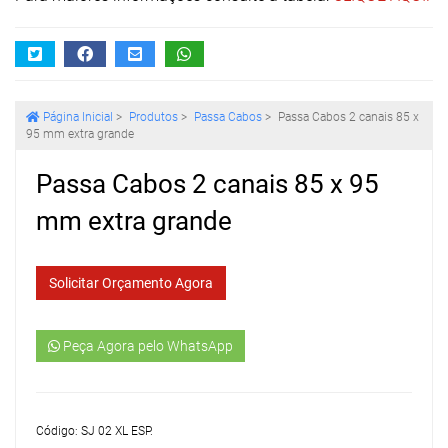
Página Inicial
>
Produtos
>
Passa Cabos
>
Passa Cabos 2 canais 85 x
95 mm extra grande
Passa Cabos 2 canais 85 x 95
mm extra grande
Solicitar Orçamento Agora
Peça Agora pelo WhatsApp
Código: SJ 02 XL ESP.