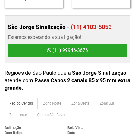
São Jorge Sinalização -
(11) 4103-5053
Estamos esperando a sua ligação!
(11) 99946-3676
Regiões de São Paulo que a
São Jorge Sinalização
atende com
Passa Cabos 2 canais 85 x 95 mm extra
grande
.
Região Central
Zona Norte
Zona Oeste
Zona Sul
Zona Leste
Grande São Paulo
Aclimação
Bela Vista
Bom Retiro
Brás