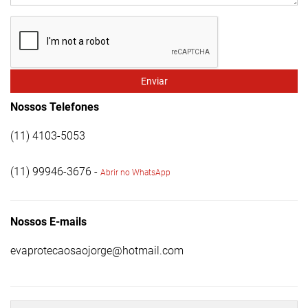
Enviar
Nossos Telefones
(11) 4103-5053
(11) 99946-3676 -
Abrir no WhatsApp
Nossos E-mails
evaprotecaosaojorge@hotmail.com