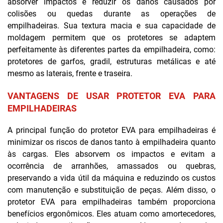
absorver impactos e reduzir os danos causados por
colisões ou quedas durante as operações de
empilhadeiras. Sua textura macia e sua capacidade de
moldagem permitem que os protetores se adaptem
perfeitamente às diferentes partes da empilhadeira, como:
protetores de garfos, gradil, estruturas metálicas e até
mesmo as laterais, frente e traseira.
VANTAGENS DE USAR PROTETOR EVA PARA
EMPILHADEIRAS
A principal função do protetor EVA para empilhadeiras é
minimizar os riscos de danos tanto à empilhadeira quanto
às cargas. Eles absorvem os impactos e evitam a
ocorrência de arranhões, amassados ou quebras,
preservando a vida útil da máquina e reduzindo os custos
com manutenção e substituição de peças. Além disso, o
protetor EVA para empilhadeiras também proporciona
benefícios ergonômicos. Eles atuam como amortecedores,