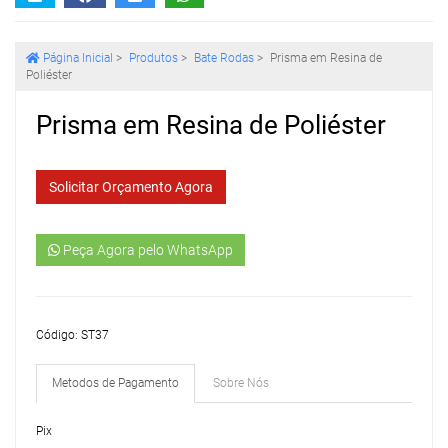
Página Inicial
>
Produtos
>
Bate Rodas
>
Prisma em Resina de
Poliéster
Prisma em Resina de Poliéster
Solicitar Orçamento Agora
Peça Agora pelo WhatsApp
Código: ST37
Metodos de Pagamento
Sobre Nós
Pix